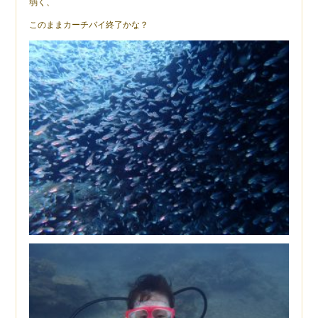
弱く、
このままカーチバイ終了かな？