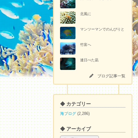
北風に
マンツーマンでのんびりと
竹富へ
連日べた凪
ブログ記事一覧
◆ カテゴリー
海ブログ
(2,286)
◆ アーカイブ