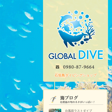
石垣島ダイビングショップ
台風前ラストダイブ