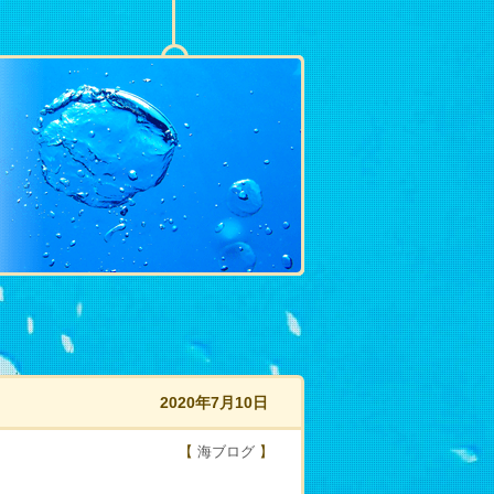
2020年7月10日
【
海ブログ
】