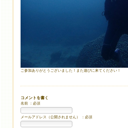
ご参加ありがとうございました！また遊びに来てください！
コメントを書く
名前 ：必須
メールアドレス（公開されません） ：必須