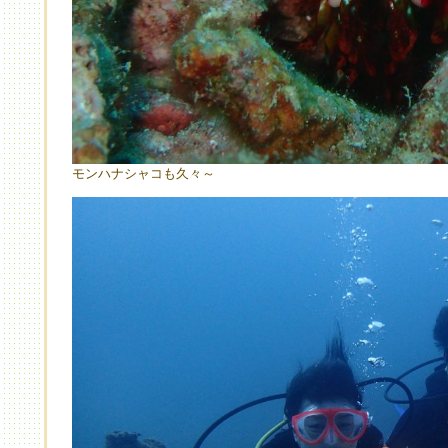
モンハナシャコも久々～