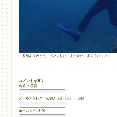
ご参加ありがとうございました！また遊びに来てください！
コメントを書く
名前 ：必須
メールアドレス（公開されません） ：必須
ホームページURL