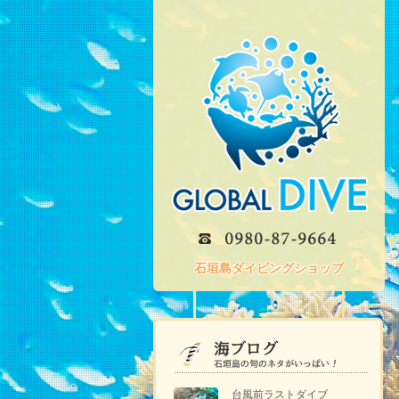
石垣島ダイビングショップ
台風前ラストダイブ