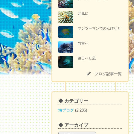
北風に
マンツーマンでのんびりと
竹富へ
連日べた凪
ブログ記事一覧
◆ カテゴリー
海ブログ
(2,286)
◆ アーカイブ