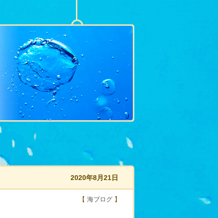
2020年8月21日
【
海ブログ
】