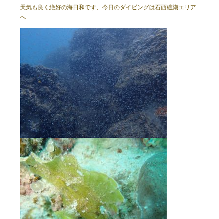
天気も良く絶好の海日和です、今日のダイビングは石西礁湖エリア
へ