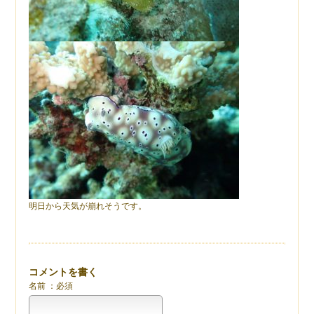
明日から天気が崩れそうです。
コメントを書く
名前 ：必須