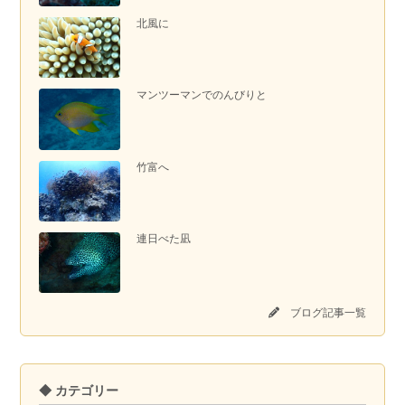
北風に
マンツーマンでのんびりと
竹富へ
連日べた凪
ブログ記事一覧
◆ カテゴリー