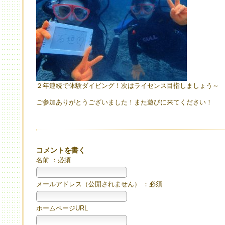
２年連続で体験ダイビング！次はライセンス目指しましょう～
ご参加ありがとうございました！また遊びに来てください！
コメントを書く
名前 ：必須
メールアドレス（公開されません） ：必須
ホームページURL