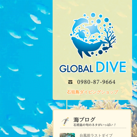
石垣島ダイビングショップ
台風前ラストダイブ