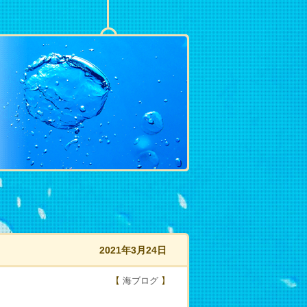
2021年3月24日
【
海ブログ
】