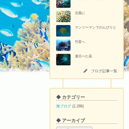
北風に
マンツーマンでのんびりと
竹富へ
連日べた凪
ブログ記事一覧
◆ カテゴリー
海ブログ
(2,286)
◆ アーカイブ