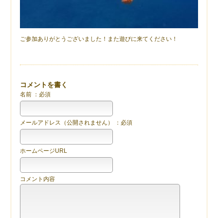
ご参加ありがとうございました！また遊びに来てください！
コメントを書く
名前 ：必須
メールアドレス（公開されません） ：必須
ホームページURL
コメント内容