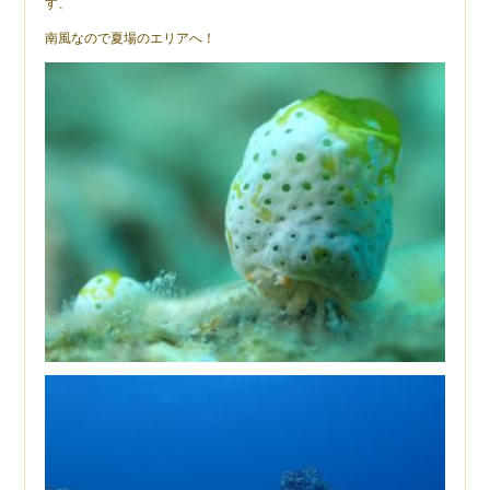
す、
南風なので夏場のエリアへ！