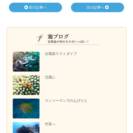
前の記事へ
次の記事へ
台風前ラストダイブ
北風に
マンツーマンでのんびりと
竹富へ