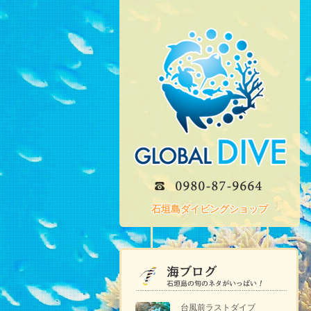
石垣島ダイビングショップ
台風前ラストダイブ