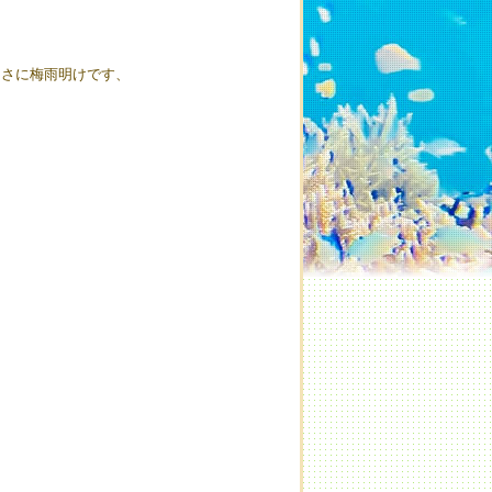
まさに梅雨明けです、