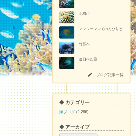
北風に
マンツーマンでのんびりと
竹富へ
連日べた凪
ブログ記事一覧
◆ カテゴリー
海ブログ
(2,286)
◆ アーカイブ