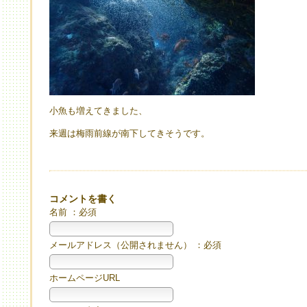
小魚も増えてきました、
来週は梅雨前線が南下してきそうです。
コメントを書く
名前 ：必須
メールアドレス（公開されません） ：必須
ホームページURL