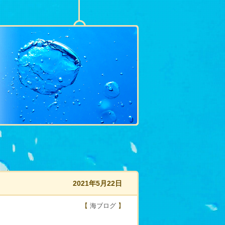
2021年5月22日
【
海ブログ
】