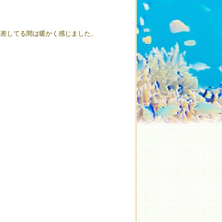
が差してる間は暖かく感じました、