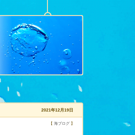
2021年12月19日
【
海ブログ
】