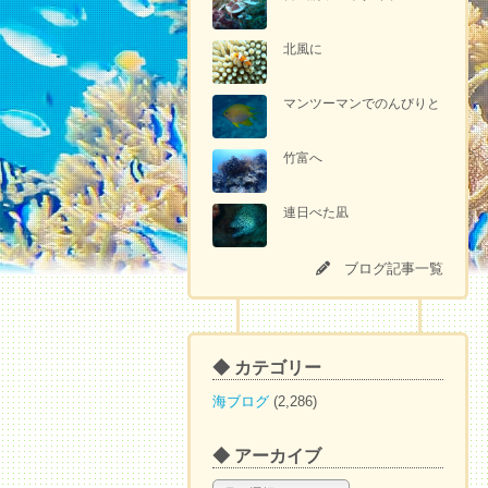
北風に
マンツーマンでのんびりと
竹富へ
連日べた凪
ブログ記事一覧
◆ カテゴリー
海ブログ
(2,286)
◆ アーカイブ