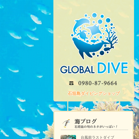
石垣島ダイビングショップ
台風前ラストダイブ