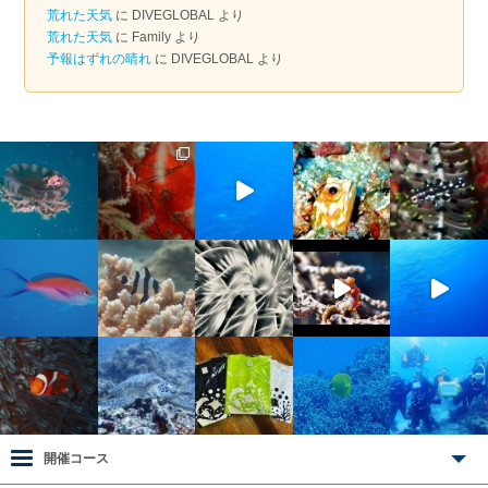
荒れた天気
に
DIVEGLOBAL
より
荒れた天気
に
Family
より
予報はずれの晴れ
に
DIVEGLOBAL
より
開催コース