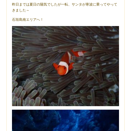
昨日までは夏日の陽気でしたが一転、サンタが寒波に乗ってやって
きました～
石垣島南エリアへ！