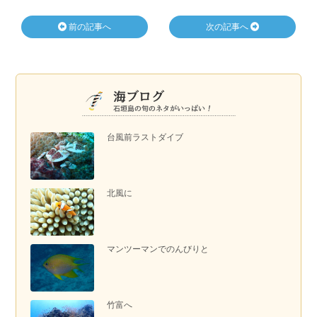
前の記事へ
次の記事へ
台風前ラストダイブ
北風に
マンツーマンでのんびりと
竹富へ