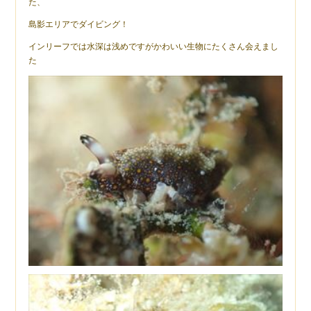
た、
島影エリアでダイビング！
インリーフでは水深は浅めですがかわいい生物にたくさん会えまし
た