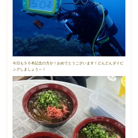
今日も５０本記念の方が！おめでとうございます！どんどんダイビ
ングしましょう～！