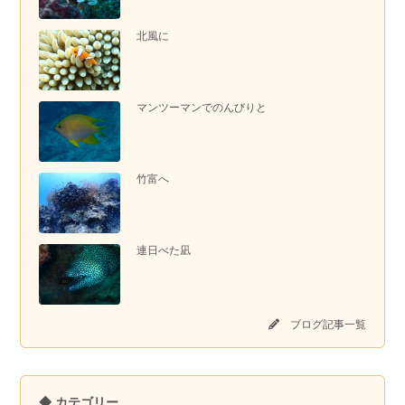
北風に
マンツーマンでのんびりと
竹富へ
連日べた凪
ブログ記事一覧
◆ カテゴリー