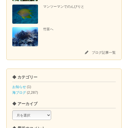
マンツーマンでのんびりと
竹富へ
ブログ記事一覧
◆ カテゴリー
お知らせ
(1)
海ブログ
(2,287)
◆ アーカイブ
◆
ア
ー