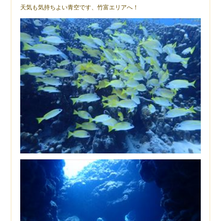
天気も気持ちよい青空です、竹富エリアへ！