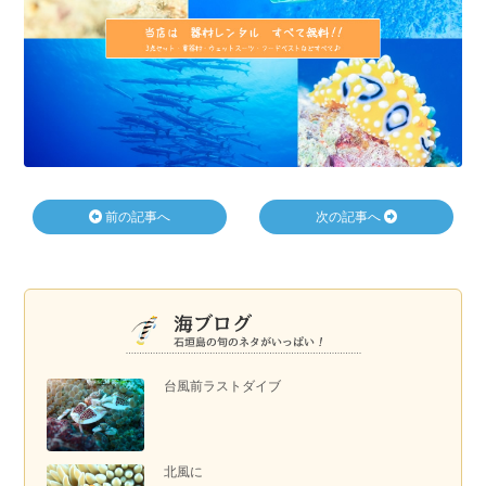
前の記事へ
次の記事へ
台風前ラストダイブ
北風に