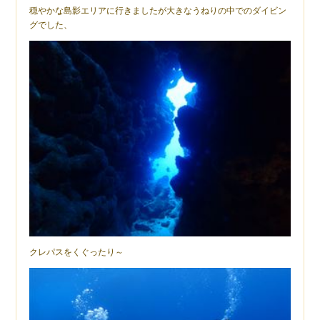
穏やかな島影エリアに行きましたが大きなうねりの中でのダイビン
グでした、
クレパスをくぐったり～