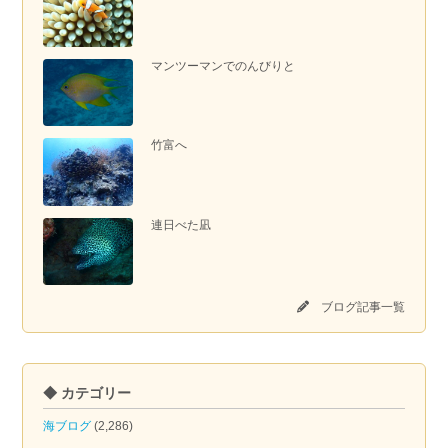
マンツーマンでのんびりと
竹富へ
連日べた凪
ブログ記事一覧
◆ カテゴリー
海ブログ
(2,286)