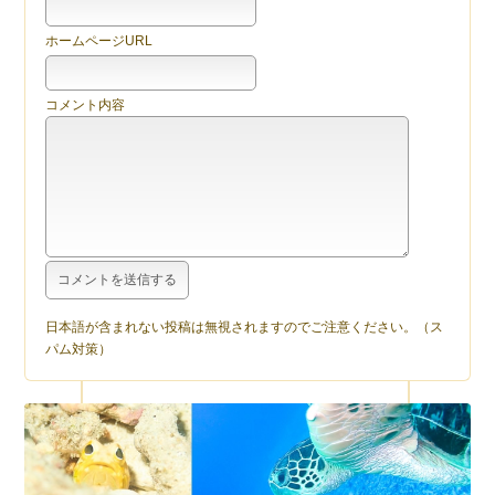
ホームページURL
コメント内容
日本語が含まれない投稿は無視されますのでご注意ください。（ス
パム対策）