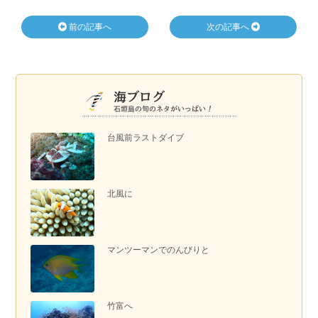
前の記事へ
次の記事へ
台風前ラストダイブ
北風に
マンツーマンでのんびりと
竹富へ