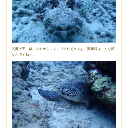
閻魔大王に似ているからエンマゴチだそうです、閻魔様はこんな顔
なんですね～