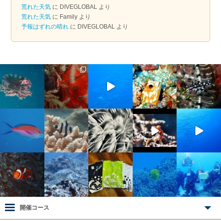
荒れた天気
に
DIVEGLOBAL
より
荒れた天気
に
Family
より
予報はずれの晴れ
に
DIVEGLOBAL
より
開催コース