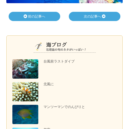
前の記事へ
次の記事へ
台風前ラストダイブ
北風に
マンツーマンでのんびりと