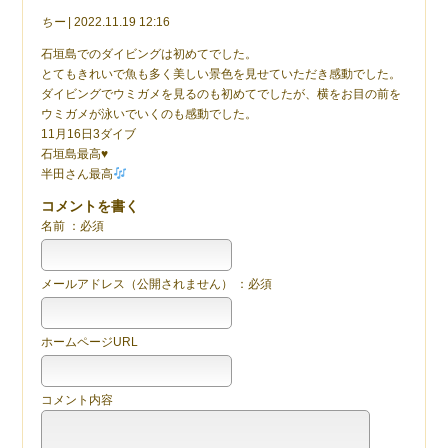
ちー
| 2022.11.19 12:16
石垣島でのダイビングは初めてでした。
とてもきれいで魚も多く美しい景色を見せていただき感動でした。
ダイビングでウミガメを見るのも初めてでしたが、横をお目の前を
ウミガメが泳いでいくのも感動でした。
11月16日3ダイブ
石垣島最高♥
半田さん最高
コメントを書く
名前 ：必須
メールアドレス（公開されません） ：必須
ホームページURL
コメント内容