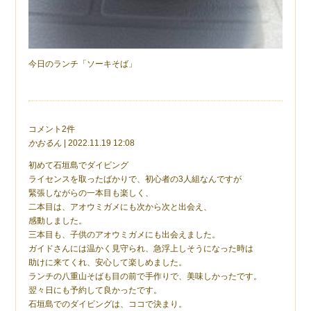
今日のランチ「ソーキそば」
コメント2件
かおるん
| 2022.11.19 12:08
初めて石垣島でダイビング
ライセンスを取ったばかりで、初心者の3人組なんですが
緊張しながらの一本目も楽しく、
二本目は、アオウミガメにも次から次と出会え、
感動しました。
三本目も、子供のアオウミガメにも出会えました。
ガイドさんには温かく見守られ、急浮上しそうになった時は
助けに来てくれ、安心して楽しめました。
ランチの八重山そばも目の前で手作りで、美味しかったです。
翌々日にも予約して良かったです。
石垣島でのダイビングは、ココで決まり。