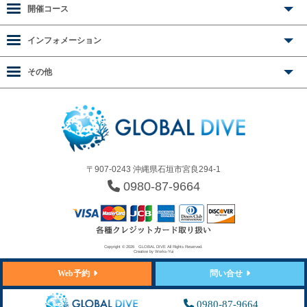
開催コース
インフォメーション
その他
〒907-0243 沖縄県石垣市宮良294-1
0980-87-9664
Copyright © 2026
GLOBAL DIVE
All Rights Reserved.
Creative by
Works-Yui
Web予約
問い合せ
0980-87-9664