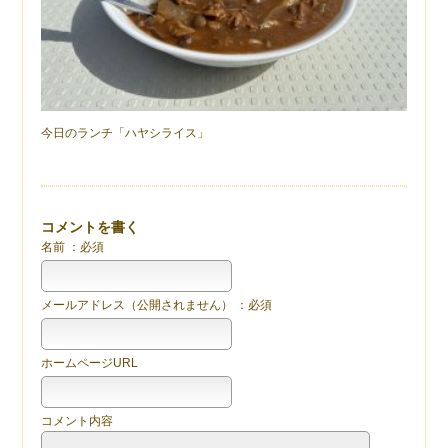
今日のランチ「ハヤシライス」
コメントを書く
名前 ：必須
メールアドレス（公開されません） ：必須
ホームページURL
コメント内容