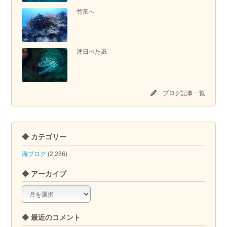
竹富へ
連日べた凪
ブログ記事一覧
◆ カテゴリー
海ブログ
(2,286)
◆ アーカイブ
◆
ア
ー
◆ 最近のコメント
カ