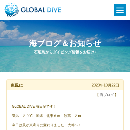
海ブログ＆お知らせ
石垣島からダイビング情報をお届け♪
東風に
2023年10月22日
【
海ブログ
】
GLOBAL DIVE 海日記です！
気温 ２９℃ 風速 北東６ｍ 波高 ２ｍ
今日は風が東寄りに変わりました、大崎へ！