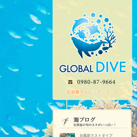
石垣島ダイビングショップ
台風前ラストダイブ