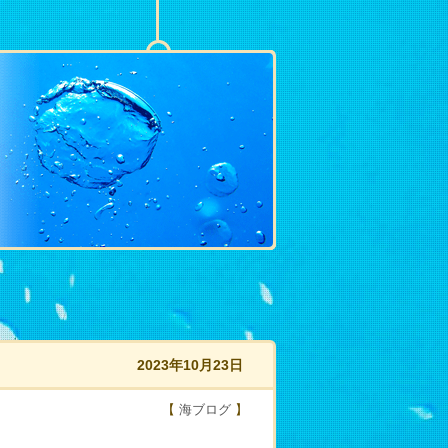
2023年10月23日
【
海ブログ
】