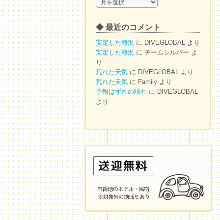
◆
ア
ー
◆ 最近のコメント
カ
イ
安定した海況
に
DIVEGLOBAL
より
ブ
安定した海況
に
チームシルバー
よ
り
荒れた天気
に
DIVEGLOBAL
より
荒れた天気
に
Family
より
予報はずれの晴れ
に
DIVEGLOBAL
より