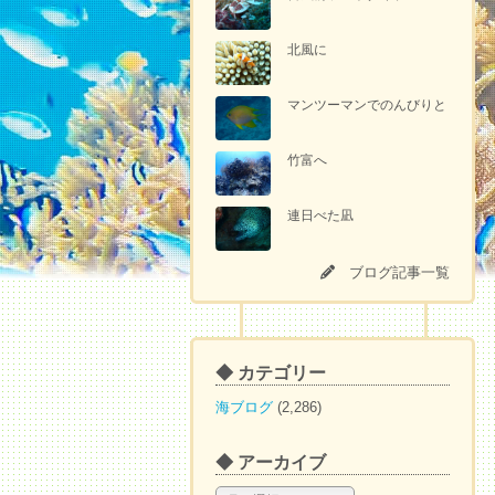
北風に
マンツーマンでのんびりと
竹富へ
連日べた凪
ブログ記事一覧
◆ カテゴリー
海ブログ
(2,286)
◆ アーカイブ