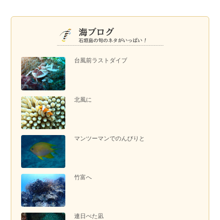
台風前ラストダイブ
北風に
マンツーマンでのんびりと
竹富へ
連日べた凪