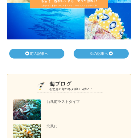
前の記事へ
次の記事へ
台風前ラストダイブ
北風に