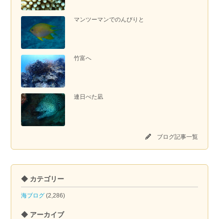
マンツーマンでのんびりと
竹富へ
連日べた凪
ブログ記事一覧
◆ カテゴリー
海ブログ
(2,286)
◆ アーカイブ