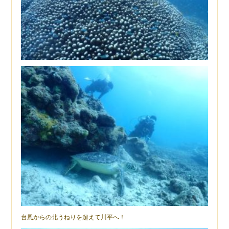
台風からの北うねりを超えて川平へ！