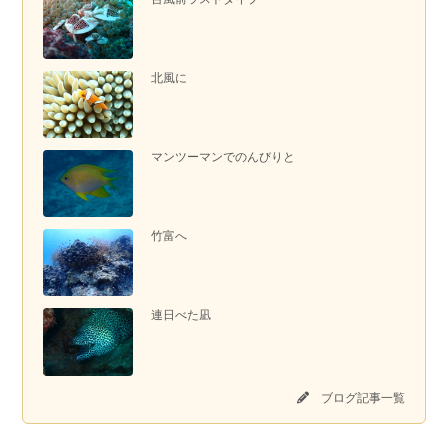
北風に
マンツーマンでのんびりと
竹富へ
連日べた凪
ブログ記事一覧