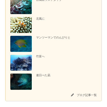
北風に
マンツーマンでのんびりと
竹富へ
連日べた凪
ブログ記事一覧