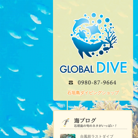
石垣島ダイビングショップ
台風前ラストダイブ