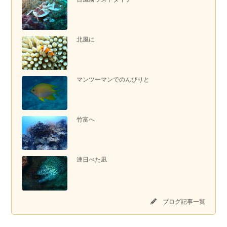
北風に
マンツーマンでのんびりと
竹富へ
連日べた凪
ブログ記事一覧