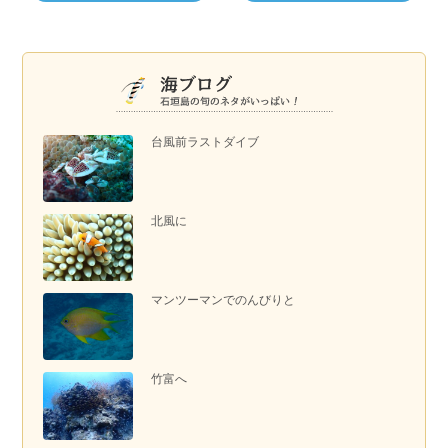
台風前ラストダイブ
北風に
マンツーマンでのんびりと
竹富へ