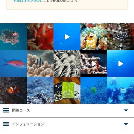
予報はずれの晴れ
に
DIVEGLOBAL
より
開催コース
インフォメーション