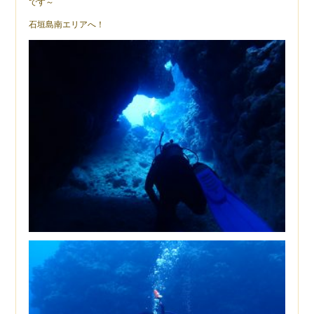
です～
石垣島南エリアへ！