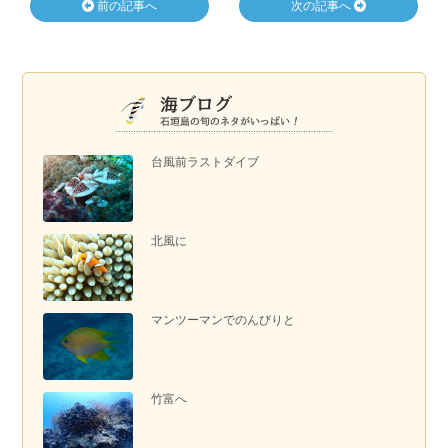
前の記事へ
次の記事へ
台風前ラストダイブ
北風に
マンツーマンでのんびりと
竹富へ