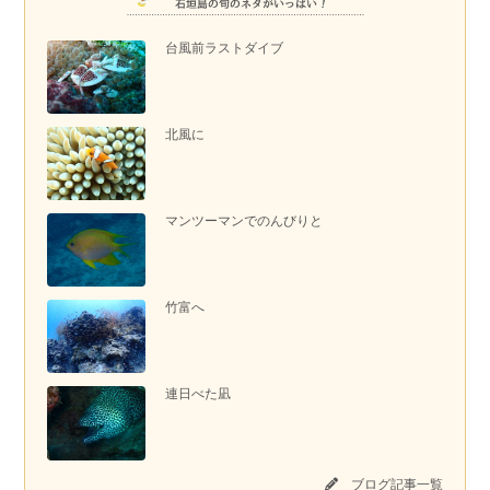
台風前ラストダイブ
北風に
マンツーマンでのんびりと
竹富へ
連日べた凪
ブログ記事一覧