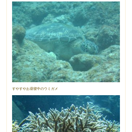
すやすやお昼寝中のウミガメ