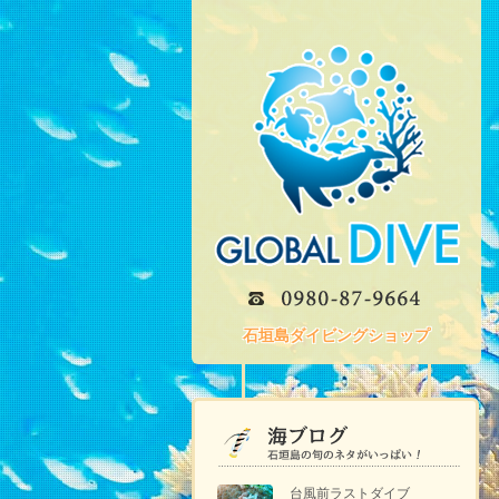
石垣島ダイビングショップ
台風前ラストダイブ