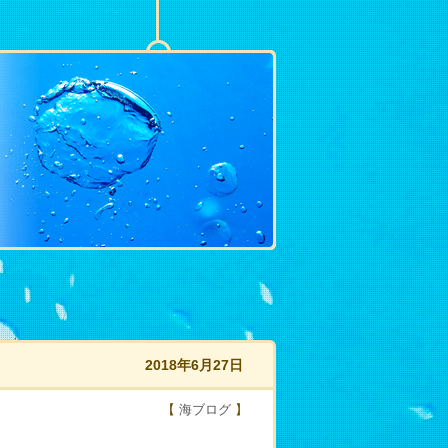
2018年6月27日
【
海ブログ
】