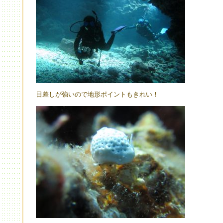
日差しが強いので地形ポイントもきれい！