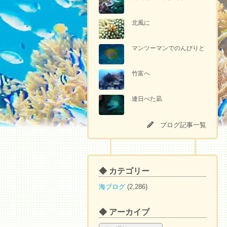
北風に
マンツーマンでのんびりと
竹富へ
連日べた凪
ブログ記事一覧
◆ カテゴリー
海ブログ
(2,286)
◆ アーカイブ