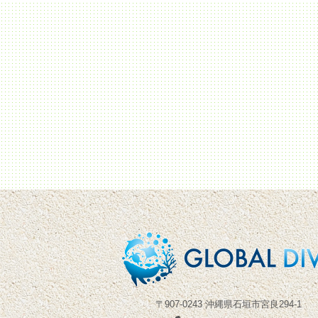
〒907-0243 沖縄県石垣市宮良294-1