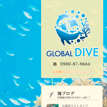
石垣島ダイビングショップ
台風前ラストダイブ