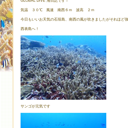
GLOBAL DIVE 海日記です！
気温 ３０℃ 風速 南西６ｍ 波高 ２ｍ
今日もいいお天気の石垣島、南西の風が吹きましたがそれほど
西表島へ！
サンゴが元気です