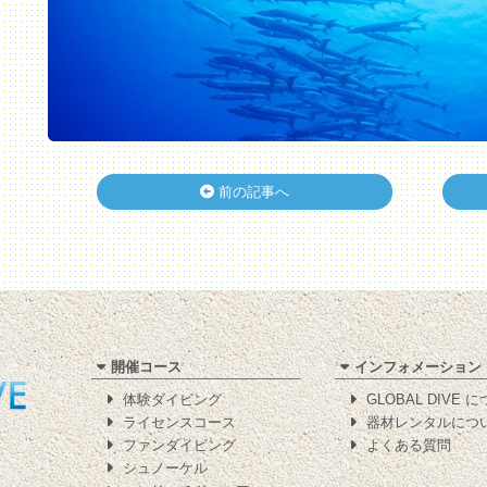
前の記事へ
開催コース
インフォメーション
体験ダイビング
GLOBAL DIVE 
ライセンスコース
器材レンタルにつ
ファンダイビング
よくある質問
シュノーケル