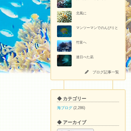
北風に
マンツーマンでのんびりと
竹富へ
連日べた凪
ブログ記事一覧
◆ カテゴリー
海ブログ
(2,286)
◆ アーカイブ