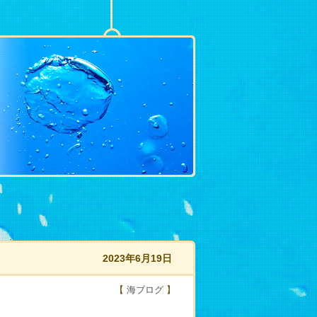
2023年6月19日
【
海ブログ
】